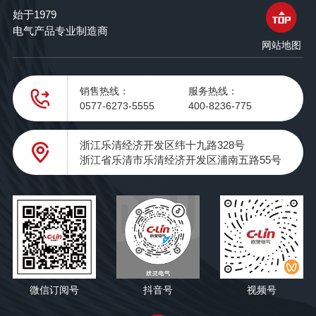
始于1979
电气产品专业制造商
网站地图
销售热线：
服务热线：
0577-6273-5555
400-8236-775
浙江乐清经济开发区纬十九路328号
浙江省乐清市乐清经济开发区浦南五路55号
微信订阅号
抖音号
视频号