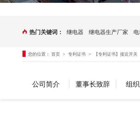
时控开关
传感器端子台
三相电力调整器系列
气缸式磁性开关
继电器
继电器生产厂家
电
热门关键词：
继电器模块系列
您的位置：
首页
专利证书
【专利证书】接近开关（
>
>
新能源继电器
公司简介
董事长致辞
组织