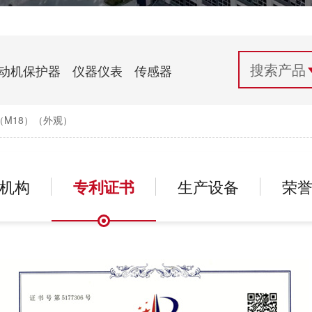
配电控制
纺织机械行业
电气百科
开关电源与电力模块
木工机械行业
常见问题
动机保护器
仪器仪表
传感器
自动化行业应用
化工机械行业
技术支持
M18）（外观）
投诉与建议
机构
专利证书
生产设备
荣