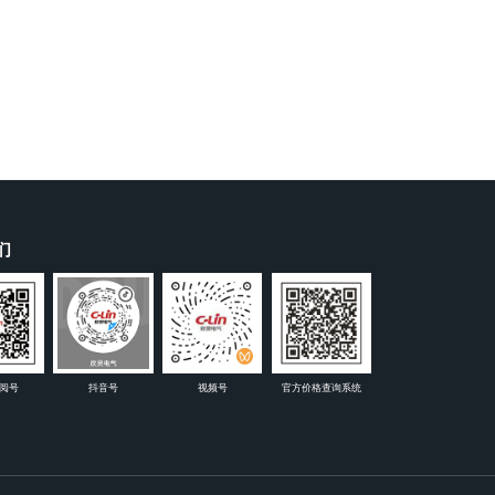
们
阅号
抖音号
视频号
官方价格查询系统