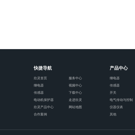
快捷导航
产品中心
欣灵首页
服务中心
继电器
继电器
视频中心
传感器
传感器
下载中心
开关
电动机保护器
走进欣灵
电气传动与控制
欣灵产品中心
网站地图
仪器仪表
合作案例
其他