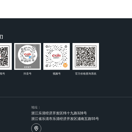
们
阅号
抖音号
视频号
官方价格查询系统
地址：
浙江乐清经济开发区纬十九路328号
浙江省乐清市乐清经济开发区浦南五路55号