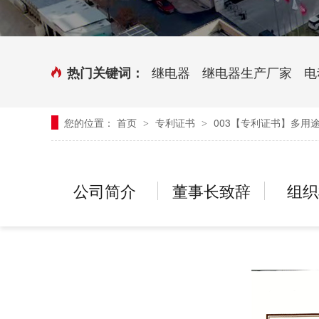
时控开关
传感器端子台
三相电力调整器系列
气缸式磁性开关
继电器
继电器生产厂家
电
热门关键词：
继电器模块系列
您的位置：
首页
专利证书
003【专利证书】多用
>
>
新能源继电器
公司简介
董事长致辞
组织