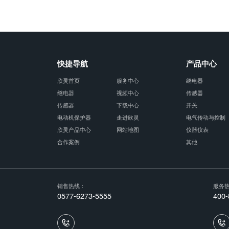
快捷导航
产品中心
欣灵首页
服务中心
继电器
继电器
视频中心
传感器
传感器
下载中心
开关
电动机保护器
走进欣灵
电气传动与控制
欣灵产品中心
网站地图
仪器仪表
合作案例
其他
销售热线：
服务
0577-6273-5555
400-