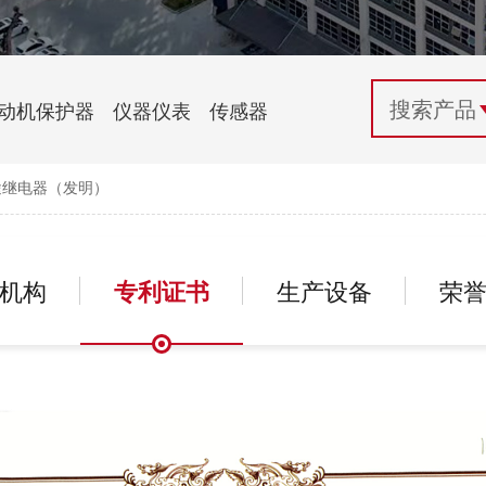
配电控制
纺织机械行业
电气百科
开关电源与电力模块
木工机械行业
常见问题
动机保护器
仪器仪表
传感器
自动化行业应用
化工机械行业
技术支持
途继电器（发明）
投诉与建议
机构
专利证书
生产设备
荣