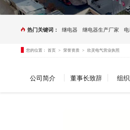
时控开关
传感器端子台
三相电力调整器系列
气缸式磁性开关
继电器
继电器生产厂家
电
热门关键词：
继电器模块系列
您的位置：
首页
荣誉资质
欣灵电气营业执照
>
>
新能源继电器
公司简介
董事长致辞
组织