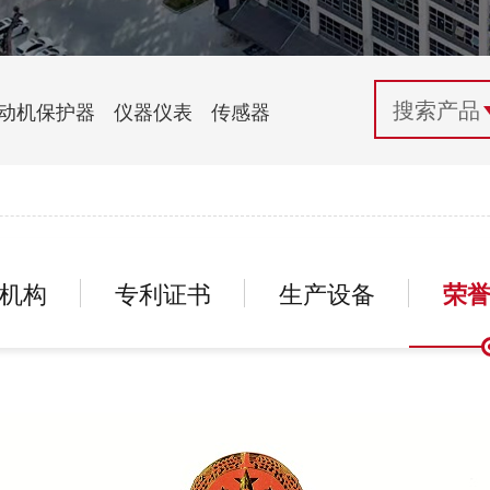
配电控制
纺织机械行业
电气百科
开关电源与电力模块
木工机械行业
常见问题
动机保护器
仪器仪表
传感器
自动化行业应用
化工机械行业
技术支持
投诉与建议
机构
专利证书
生产设备
荣