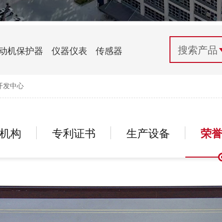
配电控制
纺织机械行业
电气百科
开关电源与电力模块
木工机械行业
常见问题
动机保护器
仪器仪表
传感器
自动化行业应用
化工机械行业
技术支持
开发中心
投诉与建议
机构
专利证书
生产设备
荣