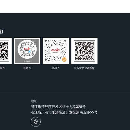
们
阅号
抖音号
视频号
官方价格查询系统
地址：
浙江乐清经济开发区纬十九路328号
浙江省乐清市乐清经济开发区浦南五路55号