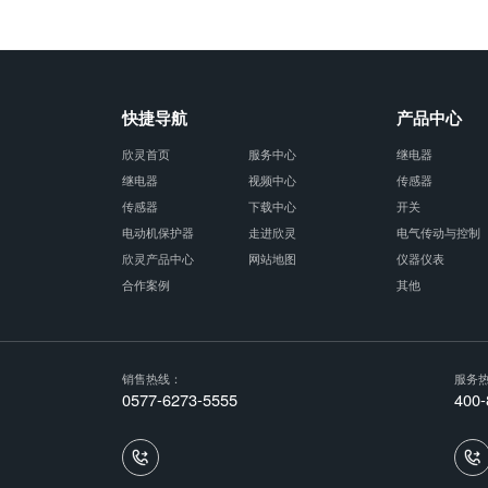
快捷导航
产品中心
欣灵首页
服务中心
继电器
继电器
视频中心
传感器
传感器
下载中心
开关
电动机保护器
走进欣灵
电气传动与控制
欣灵产品中心
网站地图
仪器仪表
合作案例
其他
销售热线：
服务
0577-6273-5555
400-