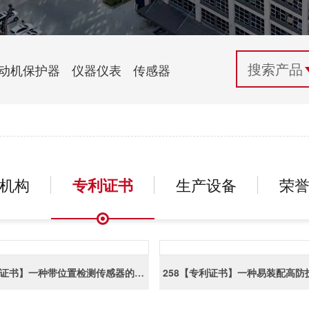
配电控制
纺织机械行业
电气百科
开关电源与电力模块
木工机械行业
常见问题
动机保护器
仪器仪表
传感器
自动化行业应用
化工机械行业
技术支持
投诉与建议
机构
专利证书
生产设备
荣
257【专利证书】一种带位置检测传感器的剥丝机（实用）