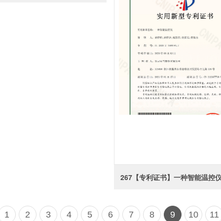
267【专利证书】一种智能温控
1
2
3
4
5
6
7
8
9
10
11