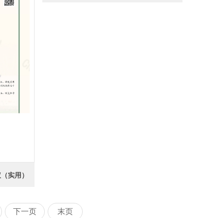
仪（实用）
下一页
末页