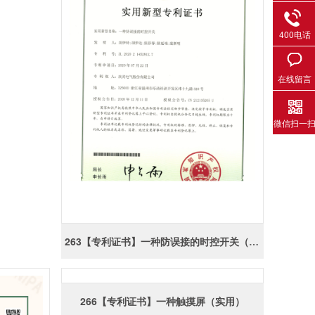
400电话
在线留言
微信扫一
263【专利证书】一种防误接的时控开关（实用）
266【专利证书】一种触摸屏（实用）