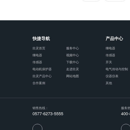
快捷导航
产品中心
欣灵首页
服务中心
继电器
继电器
视频中心
传感器
传感器
下载中心
开关
电动机保护器
走进欣灵
电气传动与控制
欣灵产品中心
网站地图
仪器仪表
合作案例
其他
销售热线：
服务
0577-6273-5555
400-