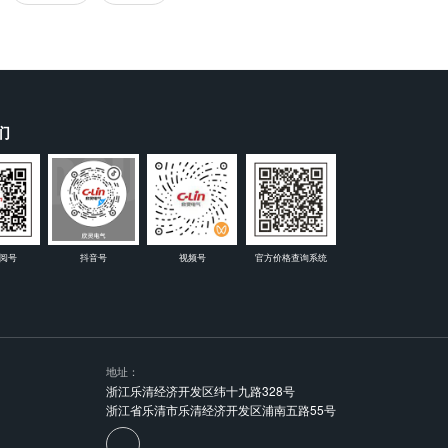
们
阅号
抖音号
视频号
官方价格查询系统
地址：
浙江乐清经济开发区纬十九路328号
浙江省乐清市乐清经济开发区浦南五路55号