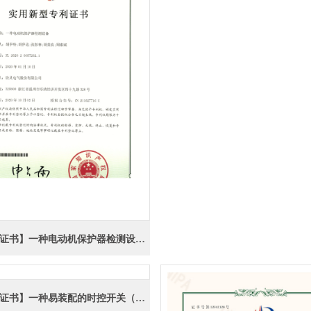
262【专利证书】一种电动机保护器检测设备（实用）
265【专利证书】一种易装配的时控开关（实用）