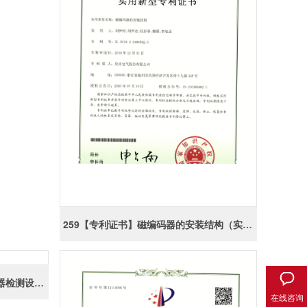
259【专利证书】磁编码器的安装结构（实用）
261【专利证书】一种电动机保护器检测设备的控制电路（实用）
在线咨询