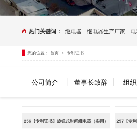
时控开关
传感器端子台
三相电力调整器系列
气缸式磁性开关
继电器
继电器生产厂家
电
热门关键词：
继电器模块系列
您的位置：
首页
专利证书
>
新能源继电器
公司简介
董事长致辞
组织
256【专利证书】旋钮式时间继电器（实用）