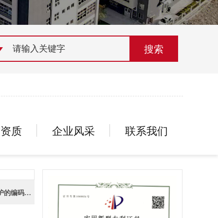
荣誉资质
组织机构
联系欣灵
誉资质
企业风采
联系我们
258【专利证书】一种易装配高防护的编码器（实用）