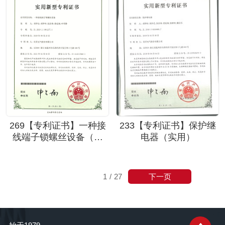
269【专利证书】一种接
233【专利证书】保护继
线端子锁螺丝设备（实
电器（实用）
用）
下一页
1
/
27