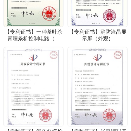
【专利证书】一种茶叶杀
【专利证书】消防液晶显
青理条机控制电路（实
示屏（外观）
用）