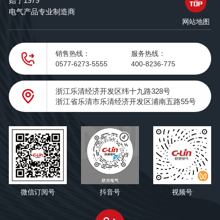
始于1979
电气产品专业制造商
网站地图
销售热线：
服务热线：
0577-6273-5555
400-8236-775
浙江乐清经济开发区纬十九路328号
浙江省乐清市乐清经济开发区浦南五路55号
微信订阅号
抖音号
视频号